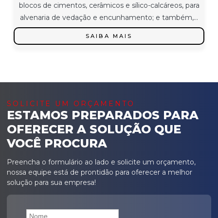
blocos de cimentos, cerâmicos e sílico-calcáreos, para
alvenaria de vedação e encunhamento; e também,...
SAIBA MAIS
SOLICITE UM ORÇAMENTO
ESTAMOS PREPARADOS PARA
OFERECER A SOLUÇÃO QUE
VOCÊ PROCURA
Preencha o formulário ao lado e solicite um orçamento,
nossa equipe está de prontidão para oferecer a melhor
solução para sua empresa!