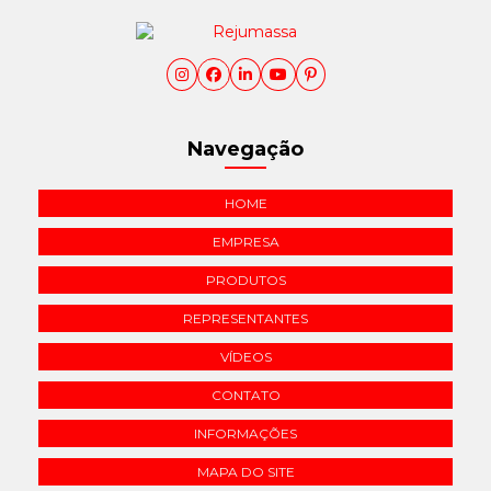
Navegação
HOME
EMPRESA
PRODUTOS
REPRESENTANTES
VÍDEOS
CONTATO
INFORMAÇÕES
MAPA DO SITE