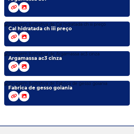
Cal hidratada ch iii preço
Argamassa ac3 cinza
Fabrica de gesso goiania