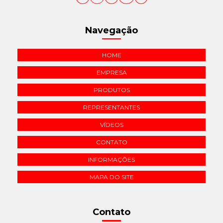
Navegação
HOME
EMPRESA
PRODUTOS
REPRESENTANTES
VÍDEOS
CONTATO
INFORMAÇÕES
MAPA DO SITE
Contato