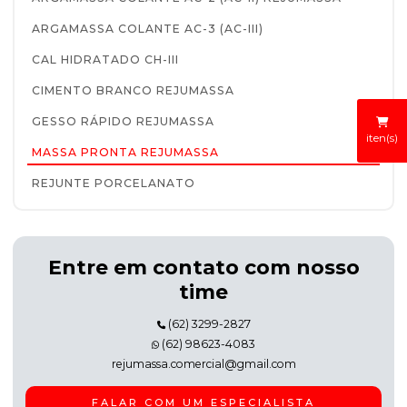
ARGAMASSA COLANTE AC-3 (AC-III)
CAL HIDRATADO CH-III
CIMENTO BRANCO REJUMASSA
GESSO RÁPIDO REJUMASSA
iten(s)
MASSA PRONTA REJUMASSA
REJUNTE PORCELANATO
Entre em contato com nosso
time
(62) 3299-2827
(62) 98623-4083
rejumassa.comercial@gmail.com
FALAR COM UM ESPECIALISTA