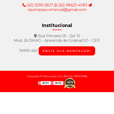
(62) 3299-2827
(62) 98623-4083
rejumassa.comercial@gmail.com
Institucional
Rua Primária 05 - Qd. 15
Mod. 26 DAIAG - Aparecida de Goiânia/GO - CEP:
74993-450
ENVIE SUA MENSAGEM!
Copyright © Rejumassa. (Lei 9610 de 19/02/1998)
W3C
W3C