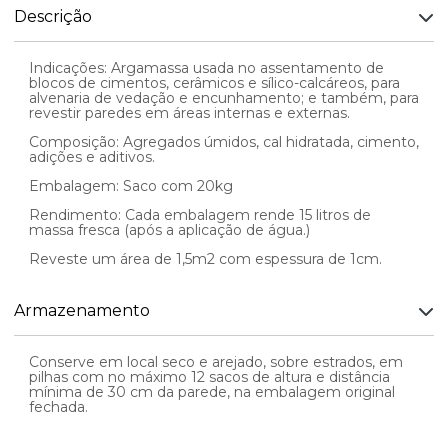
Descrição
Indicações: Argamassa usada no assentamento de
blocos de cimentos, cerâmicos e sílico-calcáreos, para
alvenaria de vedação e encunhamento; e também, para
revestir paredes em áreas internas e externas.
Composição: Agregados úmidos, cal hidratada, cimento,
adições e aditivos.
Embalagem: Saco com 20kg
Rendimento: Cada embalagem rende 15 litros de
massa fresca (após a aplicação de água.)
Reveste um área de 1,5m2 com espessura de 1cm.
Armazenamento
Conserve em local seco e arejado, sobre estrados, em
pilhas com no máximo 12 sacos de altura e distância
mínima de 30 cm da parede, na embalagem original
fechada.