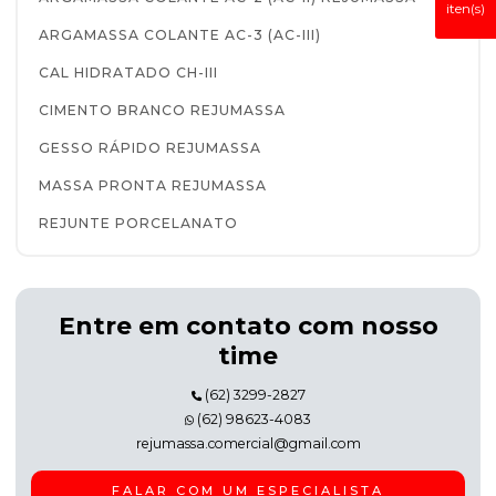
iten(s)
ARGAMASSA COLANTE AC-3 (AC-III)
CAL HIDRATADO CH-III
CIMENTO BRANCO REJUMASSA
GESSO RÁPIDO REJUMASSA
MASSA PRONTA REJUMASSA
REJUNTE PORCELANATO
Entre em contato com nosso
time
(62) 3299-2827
(62) 98623-4083
rejumassa.comercial@gmail.com
FALAR COM UM ESPECIALISTA